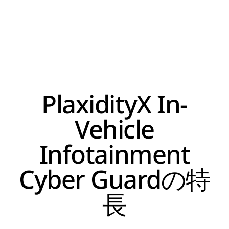
PlaxidityX In-
Vehicle
Infotainment
Cyber Guardの特
長