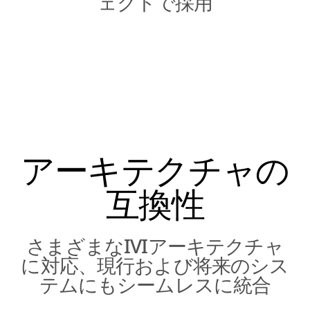
ェクトで採用
アーキテクチャの
互換性
さまざまなIVIアーキテクチャ
に対応、現行および将来のシス
テムにもシームレスに統合