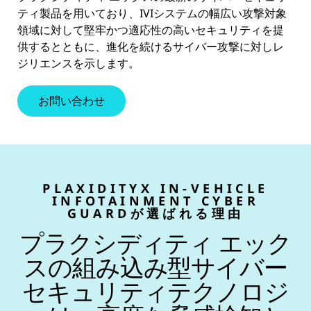
ティ製品を用いており、IVIシステムの幅広い攻撃対象
領域に対して堅牢かつ適応性の高いセキュリティを提
供するとともに、進化を続けるサイバー攻撃に対しレ
ジリエンスを示します。
お問い合わせ
PLAXIDITYX IN-VEHICLE
INFOTAINMENT CYBER
GUARDが選ばれる理由
プラクシディティ エック
スの組み込み型サイバー
セキュリティテクノロジ