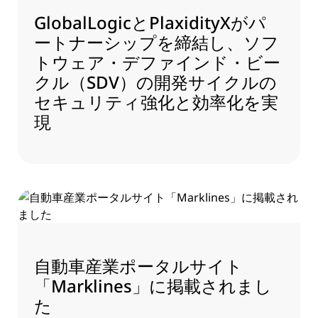
GlobalLogicとPlaxidityXがパ
ートナーシップを締結し、ソフ
トウェア・デファインド・ビー
クル（SDV）の開発サイクルの
セキュリティ強化と効率化を実
現
自動車産業ポータルサイト
「Marklines」に掲載されまし
た