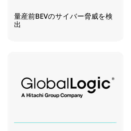
量産前BEVのサイバー脅威を検
出