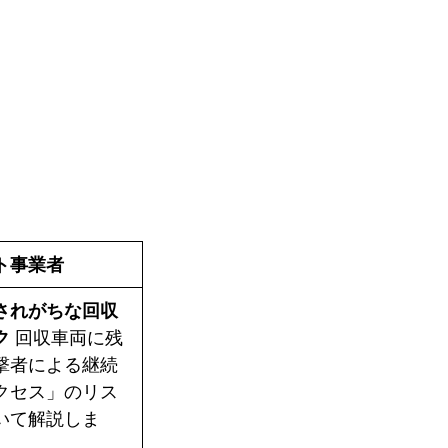
ト事業者
されがちな回収
ク
回収車両に残
撃者による継続
クセス」のリス
いて解説しま