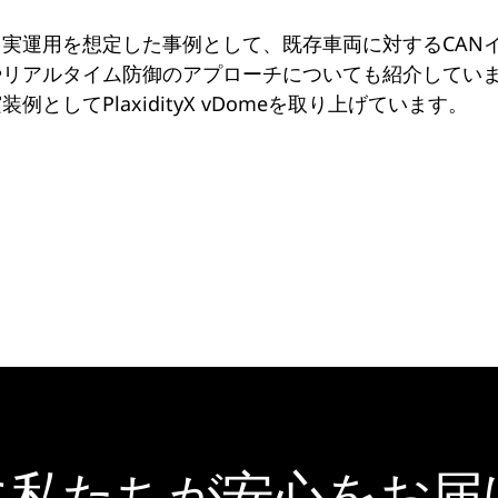
、実運用を想定した事例として、既存車両に対するCAN
やリアルタイム防御のアプローチについても紹介してい
装例としてPlaxidityX vDomeを取り上げています。
に私たちが安心をお届