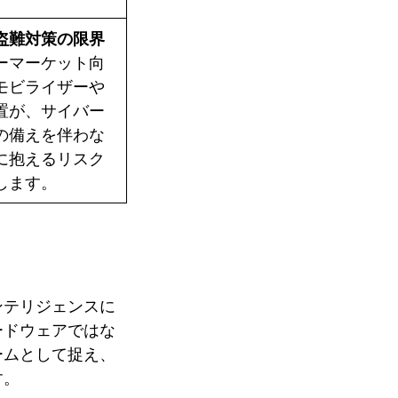
盗難対策の限界
ーマーケット向
モビライザーや
置が、サイバー
の備えを伴わな
に抱えるリスク
します。
ンテリジェンスに
ードウェアではな
ームとして捉え、
す。