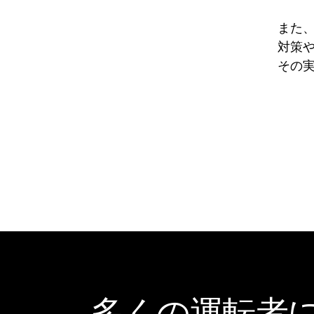
また
対策
その実
多くの運転者