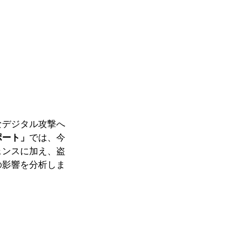
なデジタル攻撃へ
ポート
」
では、今
ェンスに加え、盗
の影響を分析しま