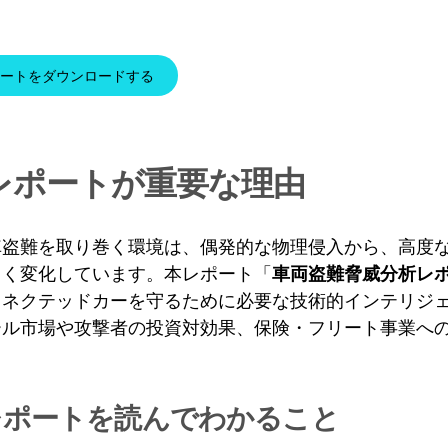
ートをダウンロードする
レポートが重要な理由
車盗難を取り巻く環境は、偶発的な物理侵入から、高度
きく変化しています。本レポート「
車両盗難脅威分析レ
コネクテッドカーを守るために必要な技術的インテリジ
ール市場や攻撃者の投資対効果、保険・フリート事業へ
レポートを読んでわかること