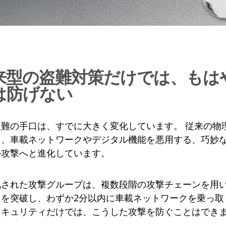
来型の盗難対策だけでは、もは
は防げない
盗難の手口は、すでに大きく変化しています。 従来の物
く、車載ネットワークやデジタル機能を悪用する、巧妙
ル攻撃へと進化しています。
化された攻撃グループは、複数段階の攻撃チェーンを用
イを突破し、わずか2分以内に車載ネットワークを乗っ取
セキュリティだけでは、こうした攻撃を防ぐことはでき