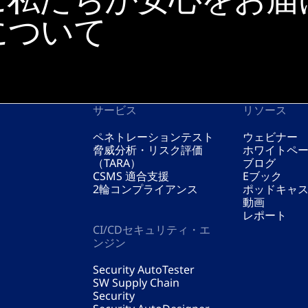
について
サービス
リソース
ペネトレーションテスト
ウェビナー
脅威分析・リスク評価
ホワイトペ
（TARA）
ブログ
CSMS 適合支援
Eブック
2輪コンプライアンス
ポッドキャ
動画
レポート
CI/CDセキュリティ・エ
ンジン
Security AutoTester
SW Supply Chain
Security