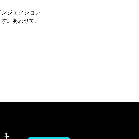
インジェクション
ます。あわせて、
け