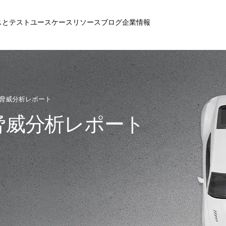
スとテスト
ユースケース
リソース
ブログ
企業情報
盗難脅威分析レポート
難脅威分析レポート