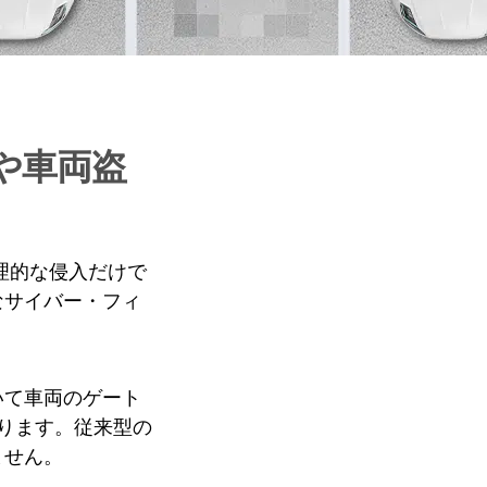
や車両盗
理的な侵入だけで
なサイバー・フィ
いて車両のゲート
ります。従来型の
ません。