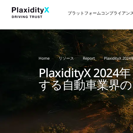
プラットフォーム
コンプライアン
Home
リソース
Report
PlaxidityX 
PlaxidityX 202
する自動車業界の