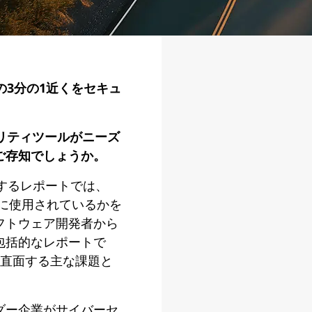
の3分の1近くをセキュ
リティツールがニーズ
ご存知でしょうか。
psに関するレポートでは、
ように使用されているかを
フトウェア開発者から
包括的なレポートで
際に直面する主な課題と
ダー企業がサイバーセ