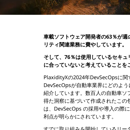
車載ソフトウェア開発者の63％が週
リティ関連業務に費やしています。
そして、76％は使用しているセキュ
に合っていないと考えていることを
PlaxidityXの2024年DevSecO
DevSecOpsが自動車業界にどの
紹介しています。数百人の自動車ソ
得た洞察に基づいて作成されたこの
は、DevSecOps の採用や導入の
利点が明らかにされています。
すでに取り組みを開始しているリー