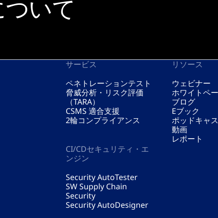
について
サービス
リソース
ペネトレーションテスト
ウェビナー
脅威分析・リスク評価
ホワイトペ
（TARA）
ブログ
CSMS 適合支援
Eブック
2輪コンプライアンス
ポッドキャ
動画
レポート
CI/CDセキュリティ・エ
ンジン
Security AutoTester
SW Supply Chain
Security
Security AutoDesigner