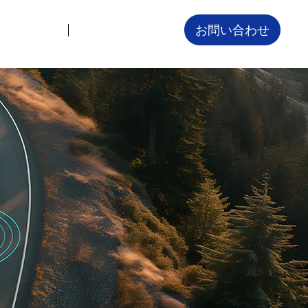
お問い合わせ