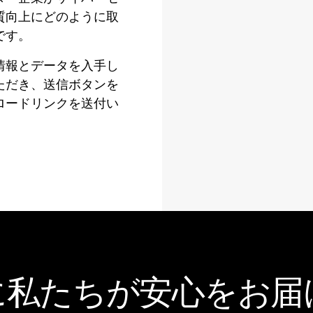
質向上にどのように取
です。
情報とデータを入手し
ただき、送信ボタンを
ロードリンクを送付い
に私たちが安心をお届