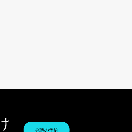
け
会議の予約