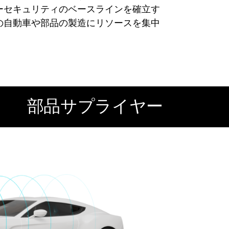
ーセキュリティのベースラインを確立す
の自動車や部品の製造にリソースを集中
部品サプライヤー