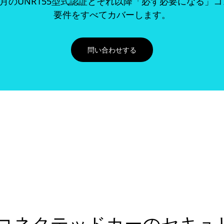
年7月のUNR155型式認証とそれ以降「必ず必要になる」
要件をすべてカバーします。
問い合わせする
Xが持つコネクテッドカーのセ