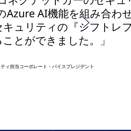
ftのAzure AI機能を組み
セキュリティの『シフトレ
ることができました。」
リティ担当コーポレート・バイスプレジデント