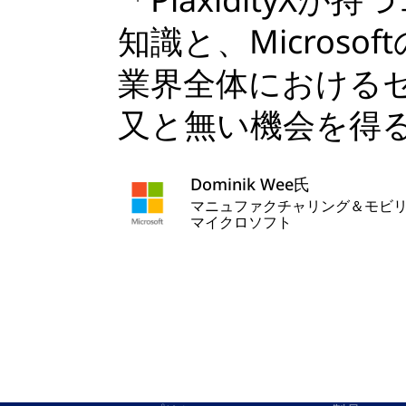
知識と、Microso
業界全体における
又と無い機会を得
Dominik Wee氏
マニュファクチャリング＆モビ
マイクロソフト