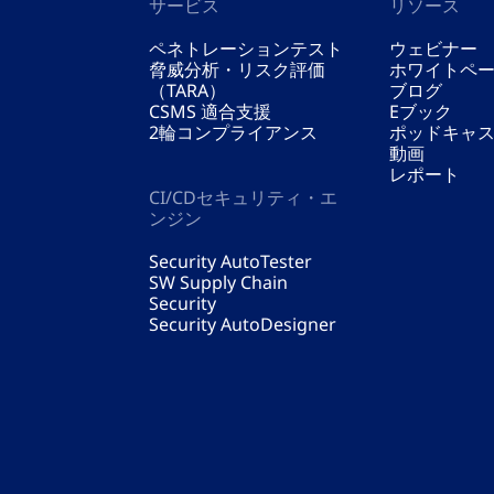
サービス
リソース
ペネトレーションテスト
ウェビナー
脅威分析・リスク評価
ホワイトペ
（TARA）
ブログ
CSMS 適合支援
Eブック
2輪コンプライアンス
ポッドキャ
動画
レポート
CI/CDセキュリティ・エ
ンジン
Security AutoTester
SW Supply Chain
Security
Security AutoDesigner