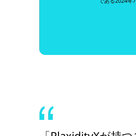
である2024
「Plaxidity