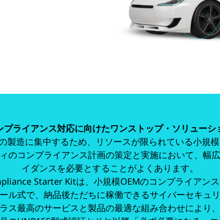
ンプライアンス対応に向けたワンストップ・ソリューシ
の製造に集中するため、リソースが限られている小規模
ィのコンプライアンス計画の策定と実施において、幅
イダンスを必要とすることがよくあります。
 Compliance Starter Kitは、小規模OEMのコンプラ
ール式で、納品後ただちに稼働できるサイバーセキュ
ラス最高のサービスと製品の最適な組み合わせにより