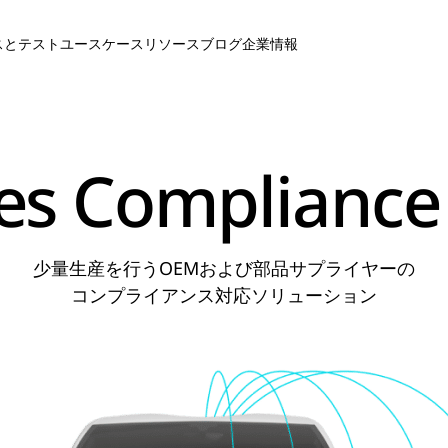
スとテスト
ユースケース
リソース
ブログ
企業情報
es Compliance 
少量生産を行うOEMおよび部品サプライヤーの
コンプライアンス対応ソリューション