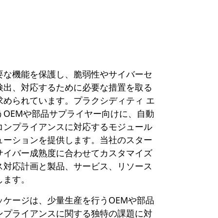
要な機能を保護し、脆弱性やサイバーセ
検出、対応するために必要な措置を取る
求められています。プラクシディティ エ
うOEMや部品サプライヤー向けに、自動
コンプライアンスに対応するモジュール
ューションを提供します。当社のスター
サイバー成熟度に合わせてカスタマイズ
ス対応計画と製品、サービス、リソース
します。
ッケージは、少量生産を行うOEMや部品
ンプライアンスに関する独特の課題に対